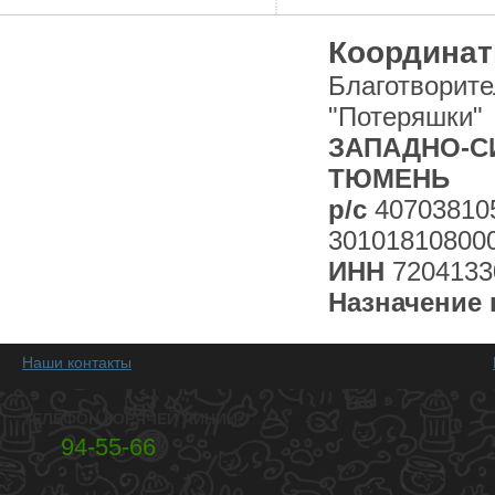
Координат
Благотворит
"Потеряшки"
ЗАПАДНО-СИ
ТЮМЕНЬ
р/с
40703810
30101810800
ИНН
7204133
Назначение 
Наши контакты
ТЕЛЕФОН ГОРЯЧЕЙ ЛИНИИ:
94-55-66