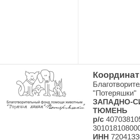
Координат
Благотворит
"Потеряшки"
ЗАПАДНО-СИ
ТЮМЕНЬ
р/с
40703810
30101810800
ИНН
7204133