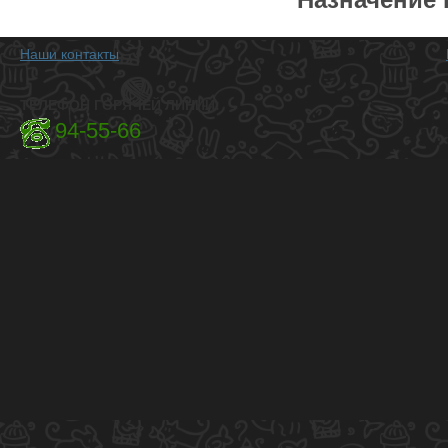
Наши контакты
ТЕЛЕФОН ГОРЯЧЕЙ ЛИНИИ:
94-55-66