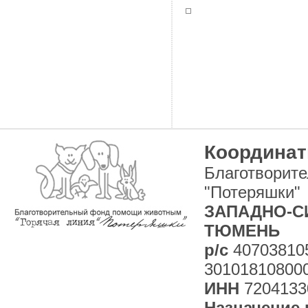
Координат
Благотворит
"Потеряшки"
ЗАПАДНО-СИ
ТЮМЕНЬ
р/с
40703810
30101810800
ИНН
7204133
Назначение 