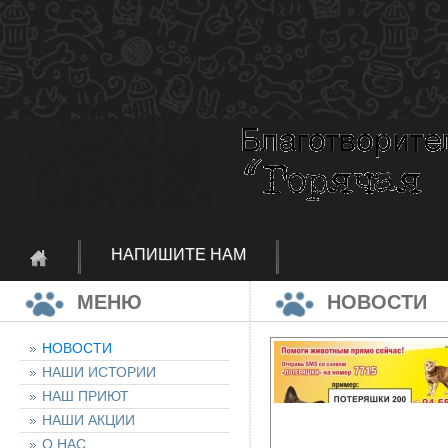
НАПИШИТЕ НАМ
МЕНЮ
НОВОСТИ
НОВОСТИ
НАШИ ИСТОРИИ
НАШ ПРИЮТ
НАШИ АКЦИИ
О НАС