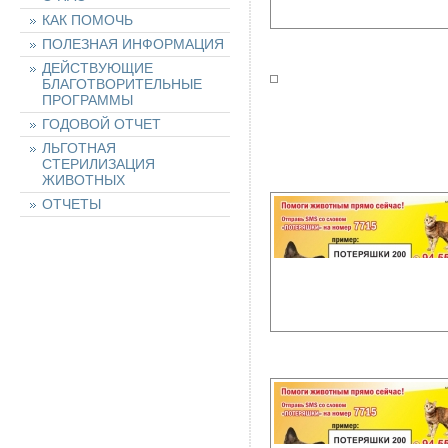
КАК ПОМОЧЬ
ПОЛЕЗНАЯ ИНФОРМАЦИЯ
ДЕЙСТВУЮЩИЕ
БЛАГОТВОРИТЕЛЬНЫЕ
ПРОГРАММЫ
ГОДОВОЙ ОТЧЕТ
ЛЬГОТНАЯ
СТЕРИЛИЗАЦИЯ
ЖИВОТНЫХ
ОТЧЕТЫ
НАШИ ЖИВОТНЫЕ
НАЙТИ ЖИВОТНОЕ
ОСТАВИТЬ ЗАЯВКУ
НА ЖИВОТНОЕ
ХОЧУ ПОМОЧЬ!