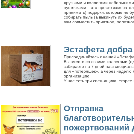
друзьями и коллегами небольшими
пустячками – это просто замечател
принимать) подарки, которые не бу
собирать пыль (а выкинуть их буд
вам совместить приятное, полезно
Эстафета добра
Присоединяйтесь к нашей «Эстафе
Вы вместе со своими коллегами (о
забираете на 7 дней наш специаль
для «потеряшек», а через неделю 
организацию.
У нас есть три спец-ящика, скорее 
Отправка
благотворитель
пожертвований 