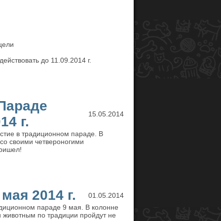
цели
ействовать до 11.09.2014 г.
 Параде
15.05.2014
4 г.
стие в традиционном параде. В
со своими четвероногими
ришел!
мая 2014 г.
01.05.2014
диционном параде 9 мая. В колонне
 животным по традиции пройдут не