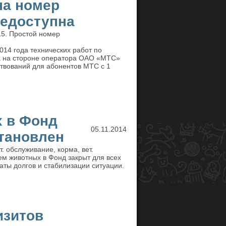
на номер
недоступна
15. Простой номер
014 года технических работ по
а на стороне оператора ОАО «МТС»
твований для абонентов МТС с 1
 в Фонд
05.11.2014
тановлен
. обслуживание, корма, вет.
ем животных в Фонд закрыт для всех
аты долгов и стабилизации ситуации.
изитов