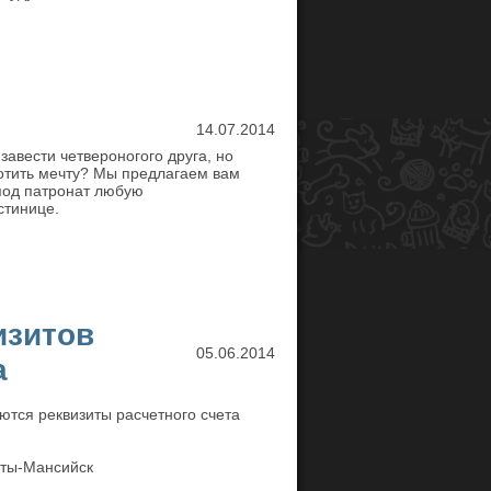
14.07.2014
завести четвероногого друга, но
отить мечту? Мы предлагаем вам
под патронат любую
стинице.
изитов
05.06.2014
а
ются реквизиты расчетного счета
нты-Мансийск