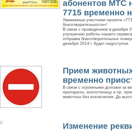
абонентов МТС 
7715 временно 
Уважаемые участники проекта «77
благотворительности»!
В связи с проведением в декабре 2
улучшению работы нашего сервис
отправка благотворительных пожер
декабря 2014 г. будет недоступна.
Прием животных
временно приос
В связи с огромными долгами за вет
препараты, зоогостиницу и пр. при
животных без исключения. До выпл
Изменение рекв