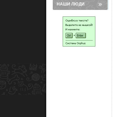
НАШИ ЛЮДИ