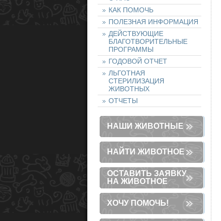
КАК ПОМОЧЬ
ПОЛЕЗНАЯ ИНФОРМАЦИЯ
ДЕЙСТВУЮЩИЕ
БЛАГОТВОРИТЕЛЬНЫЕ
ПРОГРАММЫ
ГОДОВОЙ ОТЧЕТ
ЛЬГОТНАЯ
СТЕРИЛИЗАЦИЯ
ЖИВОТНЫХ
ОТЧЕТЫ
НАШИ ЖИВОТНЫЕ
НАЙТИ ЖИВОТНОЕ
ОСТАВИТЬ ЗАЯВКУ
НА ЖИВОТНОЕ
ХОЧУ ПОМОЧЬ!