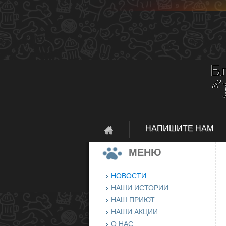
НАПИШИТЕ НАМ
МЕНЮ
НОВОСТИ
НАШИ ИСТОРИИ
НАШ ПРИЮТ
НАШИ АКЦИИ
О НАС