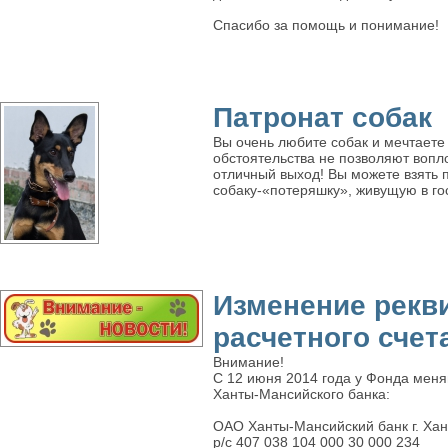
Спасибо за помощь и понимание!
Патронат собак
Вы очень любите собак и мечтаете 
обстоятельства не позволяют вопл
отличный выход! Вы можете взять 
собаку-«потеряшку», живущую в го
Изменение рекв
расчетного счет
Внимание!
С 12 июня 2014 года у Фонда меня
Ханты-Мансийского банка:
ОАО Ханты-Мансийский банк г. Ха
р/с 407 038 104 000 30 000 234