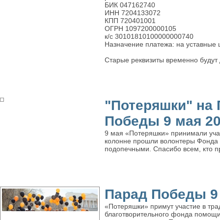
БИК 047162740
ИНН 7204133072
КПП 720401001
ОГРН 1097200000105
к/с 30101810100000000740
Назначение платежа: на уставные 
Старые реквизиты временно будут д
"Потеряшки" на
Победы 9 мая 201
9 мая «Потеряшки» принимали уча
колонне прошли волонтеры Фонда 
подопечными. Спасибо всем, кто п
Парад Победы 9 
«Потеряшки» примут участие в тра
благотворительного фонда помощи