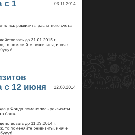
 с 1
03.11.2014
енялись реквизиты расчетного счета
ействовать до 31.01.2015 г.
ж, то поменяйте реквизиты, иначе
будут!
изитов
а с 12 июня
12.08.2014
ода у Фонда поменялись реквизиты
го банка:
ействовать до 11.09.2014 г.
ж, то поменяйте реквизиты, иначе
будут!