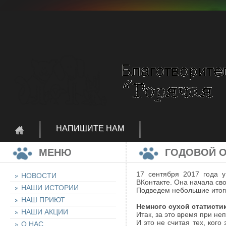
НАПИШИТЕ НАМ
МЕНЮ
ГОДОВОЙ О
17 сентября 2017 года 
НОВОСТИ
ВКонтакте. Она начала сво
НАШИ ИСТОРИИ
Подведем небольшие итоги
НАШ ПРИЮТ
Немного сухой статистик
НАШИ АКЦИИ
Итак, за это время при н
И это не считая тех, кого
О НАС