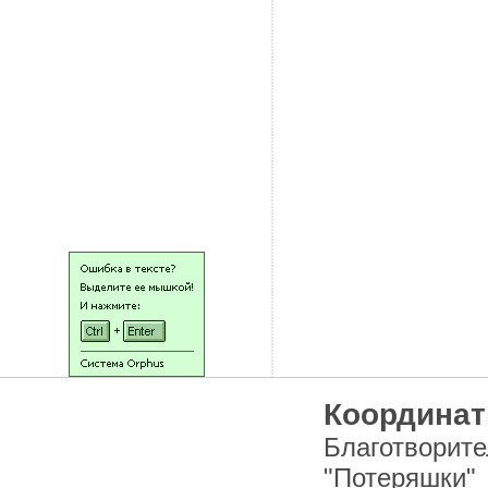
НАЙТИ ЖИВОТНОЕ
ОСТАВИТЬ ЗАЯВКУ
НА ЖИВОТНОЕ
ХОЧУ ПОМОЧЬ!
НАШИ ЛЮДИ
Координат
Благотворит
"Потеряшки"