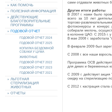
сами отдавали животных бе
КАК ПОМОЧЬ
Другие итоги работы
ПОЛЕЗНАЯ ИНФОРМАЦИЯ
В 2007 г. нами было пров
ДЕЙСТВУЮЩИЕ
всего за 10 лет деятель
БЛАГОТВОРИТЕЛЬНЫЕ
торгово-развлекательны
ПРОГРАММЫ
фотоконкурсы и конкурс 
собирали мелочь, осущес
ГОДОВОЙ ОТЧЕТ
в колонне ЦАО. С 2015 г. 
ГОДОВОЙ ОТЧЕТ 2024
В мае 2008 г. заработала "
ГОДОВОЙ ОТЧЕТ 2025
В феврале 2009 был заре
КОПИЛКА БЕЗДОМНОЙ
СОБАКИ У ЦУМА
С 2008 г. все наши взросл
ЖИВОТНЫЕ
Программа ОСВ действует с
ГОДОВОЙ ОТЧЕТ 2022
для диких и беременных ко
ГОДОВОЙ ОТЧЕТ 2023
ГОДОВОЙ ОТЧЕТ 2021
С 2009 г. действует акция
скидку на стерилизацию п
ЛЬГОТНАЯ
СТЕРИЛИЗАЦИЯ
С 2012 г. кастрация стала
ЖИВОТНЫХ
ОТЧЕТЫ
НАШИ ЖИВОТНЫЕ