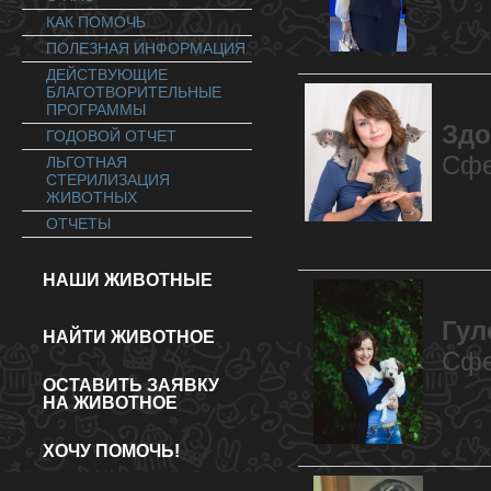
КАК ПОМОЧЬ
ПОЛЕЗНАЯ ИНФОРМАЦИЯ
ДЕЙСТВУЮЩИЕ
БЛАГОТВОРИТЕЛЬНЫЕ
ПРОГРАММЫ
Здо
ГОДОВОЙ ОТЧЕТ
Сфе
ЛЬГОТНАЯ
СТЕРИЛИЗАЦИЯ
ЖИВОТНЫХ
ОТЧЕТЫ
НАШИ ЖИВОТНЫЕ
Гул
НАЙТИ ЖИВОТНОЕ
Сфе
ОСТАВИТЬ ЗАЯВКУ
НА ЖИВОТНОЕ
ХОЧУ ПОМОЧЬ!