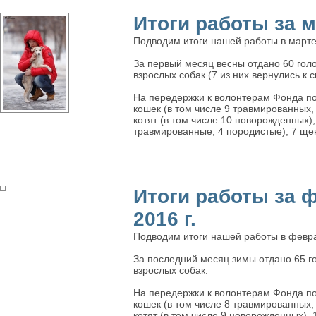
Итоги работы за ма
Подводим итоги нашей работы в марте
За первый месяц весны отдано 60 голов
взрослых собак (7 из них вернулись к
На передержки к волонтерам Фонда по
кошек (в том числе 9 травмированных,
котят (в том числе 10 новорожденных),
травмированные, 4 породистые), 7 ще
Итоги работы за 
2016 г.
Подводим итоги нашей работы в февра
За последний месяц зимы отдано 65 гол
взрослых собак.
На передержки к волонтерам Фонда по
кошек (в том числе 8 травмированных,
котят (в том числе 9 новорожденных), 