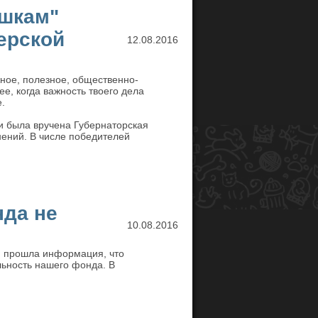
яшкам"
ерской
12.08.2016
жное, полезное, общественно-
е, когда важность твоего дела
.
и была вручена Губернаторская
ний. В числе победителей
да не
10.08.2016
м прошла информация, что
ьность нашего фонда. В