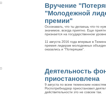
Вручение "Потер
"Молодежной лид
премии"
Осознавать, что ты делаешь что-то ну
значимое, всегда приятно. Еще приятне
признается на государственном уровне
11 августа 2016 года впервые в Тюмен
премия лидерам молодежных объедине
оказались и "Потеряшки".
Деятельность фон
приостановлена
9 августа по всем тюменским новостя
Роспотребнадзор приостановил деятел
действительности это не совсем так.