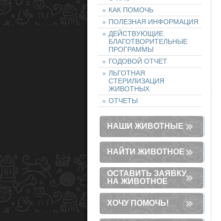
КАК ПОМОЧЬ
ПОЛЕЗНАЯ ИНФОРМАЦИЯ
ДЕЙСТВУЮЩИЕ
БЛАГОТВОРИТЕЛЬНЫЕ
ПРОГРАММЫ
ГОДОВОЙ ОТЧЕТ
ЛЬГОТНАЯ
СТЕРИЛИЗАЦИЯ
ЖИВОТНЫХ
ОТЧЕТЫ
НАШИ ЖИВОТНЫЕ
НАЙТИ ЖИВОТНОЕ
ОСТАВИТЬ ЗАЯВКУ
НА ЖИВОТНОЕ
ХОЧУ ПОМОЧЬ!