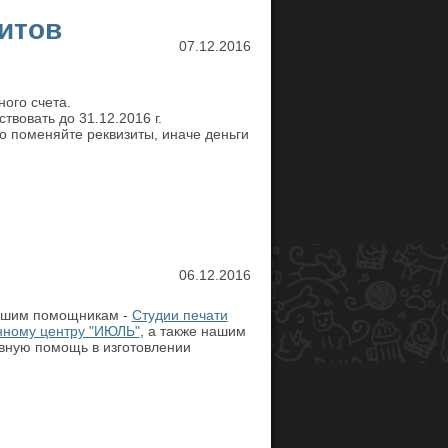
итов
07.12.2016
ого счета.
твовать до 31.12.2016 г.
то поменяйте реквизиты, иначе деньги
06.12.2016
ашим помощникам -
Студии печати
нному центру "ИЮЛЬ"
, а также нашим
вную помощь в изготовлении