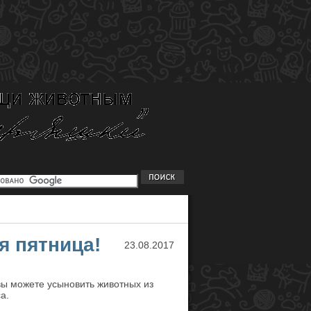
ая пятница!
23.08.2017
вы можете усыновить животных из
а.