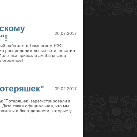
ескому
20.07.2017
"!
орый работает в Тюменском РЭС
е распределительные сети, посетил
альчики привезли аж 8.5 кг спец
о огромное!
отеряшек"
09.02.2017
ак "Потеряшек" зарегистрировали в
. Дата такая официальная, что мы
рамоты и благодарности, которые у