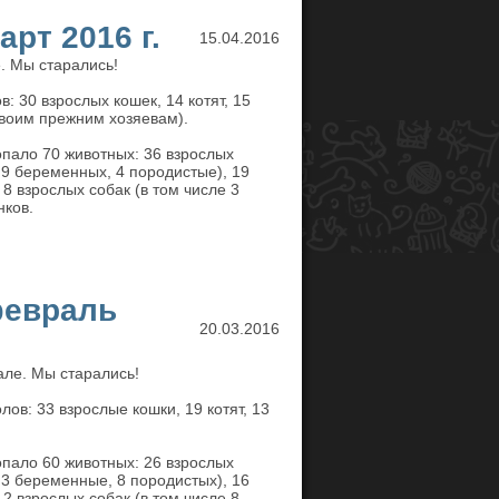
рт 2016 г.
15.04.2016
. Мы старались!
: 30 взрослых кошек, 14 котят, 15
 своим прежним хозяевам).
пало 70 животных: 36 взрослых
 9 беременных, 4 породистые), 19
 8 взрослых собак (в том числе 3
нков.
февраль
20.03.2016
ле. Мы старались!
ов: 33 взрослые кошки, 19 котят, 13
пало 60 животных: 26 взрослых
 3 беременные, 8 породистых), 16
12 взрослых собак (в том числе 8