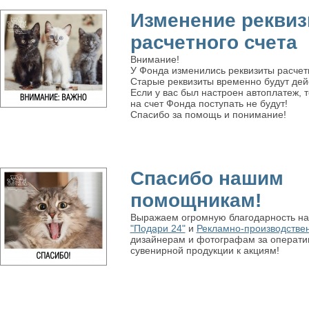
Изменение реквиз
расчетного счета
Внимание!
У Фонда изменились реквизиты расчетн
Старые реквизиты временно будут дейс
Если у вас был настроен автоплатеж, 
на счет Фонда поступать не будут!
Спасибо за помощь и понимание!
Спасибо нашим
помощникам!
Выражаем огромную благодарность н
"Подари 24"
и
Рекламно-производстве
дизайнерам и фотографам за операти
сувенирной продукции к акциям!