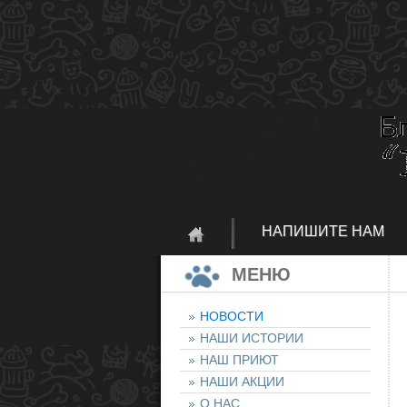
НАПИШИТЕ НАМ
МЕНЮ
НОВОСТИ
НАШИ ИСТОРИИ
НАШ ПРИЮТ
НАШИ АКЦИИ
О НАС