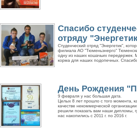
Спасибо студенч
отряду "Энергетик
Студенческий отряд "Энергетик", кот
филиала АО "Тюменьэнерго" Тюменски
одну из наших кошачьих передержек. М
корма для наших подопечных. Спасиб
День Рождения "П
9 февраля у нас большая дата.
Целых 8 лет прошло с того момента, к
качестве некоммерческой организации
решили показать вам наши дипломы, г
нас накопились с 2011 г. по 2016 г.