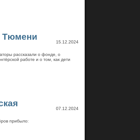
а Тюмени
15.12.2024
раторы рассказали о фонде, о
тёрской работе и о том, как дети
ская
07.12.2024
ёров прибыло: