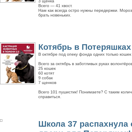
3 щенка
Всего — 41 хвост.
Нам как всегда остро нужны передержки. Мороз
брать новеньких.
Котябрь в Потеряшках
В октябре под опеку фонда одних только кошек
Всего за октябрь в заботливых руках волонтёро
25 кошек
60 котят
9 собак
7 щенков
Всего 101 пушистик! Понимаете? С таким колич
справиться.
Школа 37 распахнула 