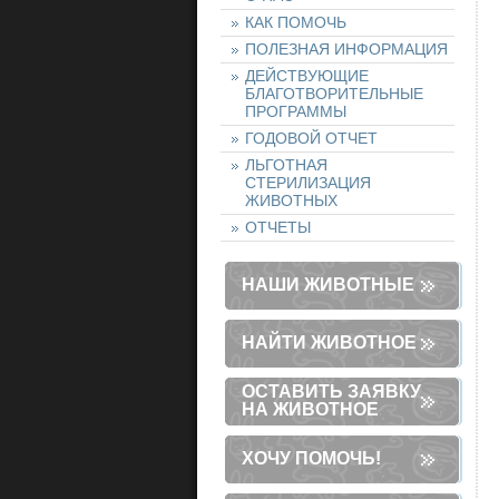
КАК ПОМОЧЬ
ПОЛЕЗНАЯ ИНФОРМАЦИЯ
ДЕЙСТВУЮЩИЕ
БЛАГОТВОРИТЕЛЬНЫЕ
ПРОГРАММЫ
ГОДОВОЙ ОТЧЕТ
ЛЬГОТНАЯ
СТЕРИЛИЗАЦИЯ
ЖИВОТНЫХ
ОТЧЕТЫ
НАШИ ЖИВОТНЫЕ
НАЙТИ ЖИВОТНОЕ
ОСТАВИТЬ ЗАЯВКУ
НА ЖИВОТНОЕ
ХОЧУ ПОМОЧЬ!