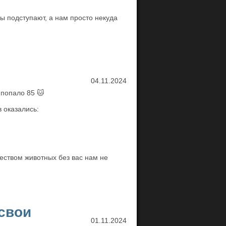
ы подступают, а нам просто некуда
04.11.2024
 попало 85 🐱
в оказались:
еством животных без вас нам не
свои
01.11.2024