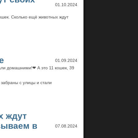
01.10.2024
шек. Сколько ещё животных ждут
е
01.09.2024
али домашними!❤ А это 11 кошек, 39
и забраны с улицы и стали
х ждут
зываем в
07.08.2024