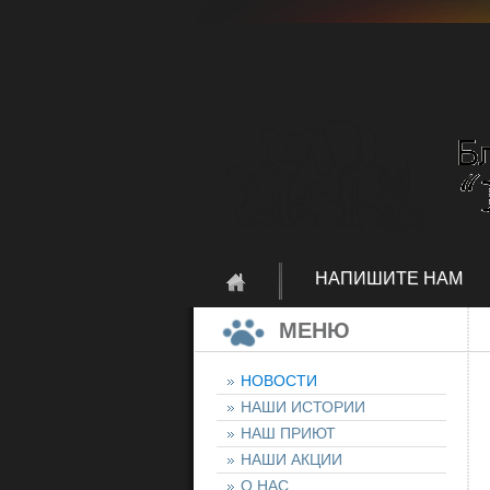
НАПИШИТЕ НАМ
МЕНЮ
НОВОСТИ
НАШИ ИСТОРИИ
НАШ ПРИЮТ
НАШИ АКЦИИ
О НАС