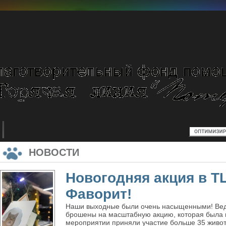
НОВОСТИ
Новогодняя акция в Т
Фаворит!
Наши выходные были очень насыщенными! Ведь
брошены на масштабную акцию, которая была п
мероприятии приняли участие больше 35 живот