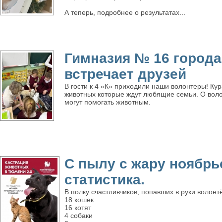
А теперь, подробнее о результатах...
Гимназия № 16 город
встречает друзей
В гости к 4 «К» приходили наши волонтеры! Ку
животных которые ждут любящие семьи. О волон
могут помогать животным.
С пылу с жару ноябрь
статистика.
В полку счастливчиков, попавших в руки волонт
18 кошек
16 котят
4 собаки