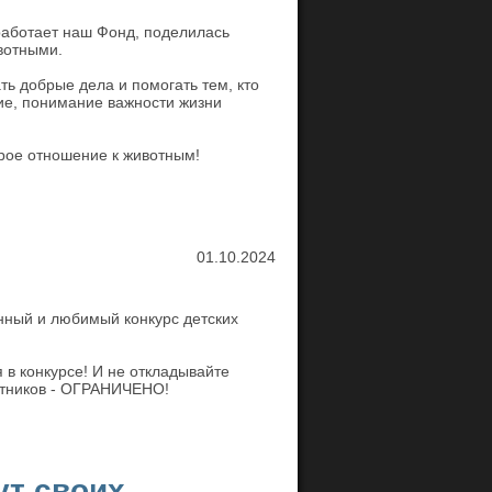
 работает наш Фонд, поделилась
вотными.
ть добрые дела и помогать тем, кто
ие, понимание важности жизни
рое отношение к животным!
01.10.2024
нный и любимый конкурс детских
 в конкурсе! И не откладывайте
астников - ОГРАНИЧЕНО!
ут своих