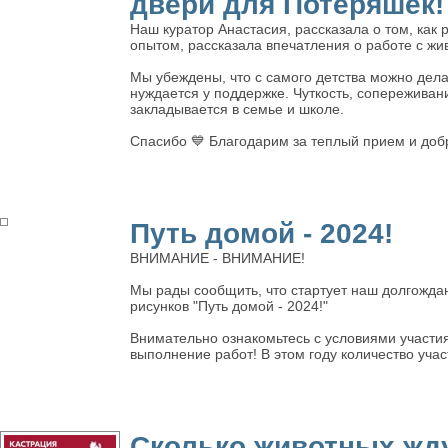
двери для Потеряшек!
Наш куратор Анастасия, рассказала о том, как
опытом, рассказала впечатления о работе с жи
Мы убеждены, что с самого детства можно дела
нуждается у поддержке. Чуткость, сопереживан
закладывается в семье и школе.
Спасибо 💙 Благодарим за теплый прием и доб
Путь домой - 2024!
ВНИМАНИЕ - ВНИМАНИЕ!
Мы рады сообщить, что стартует наш долгожда
рисунков "Путь домой - 2024!"
Внимательно ознакомьтесь с условиями участия
выполнение работ! В этом году количество уч
Сколько животных жд