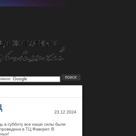
Ц
23.12.2024
 в субботу все наши силы были
роведена в ТЦ Фаворит. В
ных!