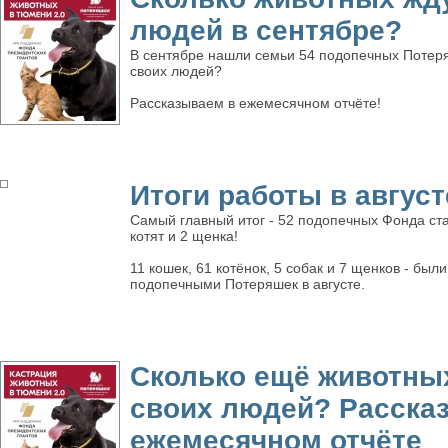
людей в сентябре?
В сентябре нашли семьи 54 подопечных Потеря
своих людей?
Рассказываем в ежемесячном отчёте!
Итоги работы в август
Самый главный итог - 52 подопечных Фонда ст
котят и 2 щенка!
11 кошек, 61 котёнок, 5 собак и 7 щенков - был
подопечными Потеряшек в августе.
Сколько ещё животны
своих людей? Расска
ежемесячном отчёте