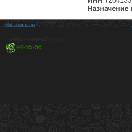
ИНН
7204133
Назначение 
Наши контакты
ТЕЛЕФОН ГОРЯЧЕЙ ЛИНИИ:
94-55-66