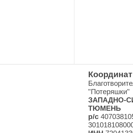
Координат
Благотворит
"Потеряшки"
ЗАПАДНО-СИ
ТЮМЕНЬ
р/с
40703810
30101810800