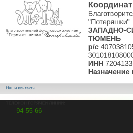
Координат
Благотворит
"Потеряшки"
ЗАПАДНО-СИ
ТЮМЕНЬ
р/с
40703810
30101810800
ИНН
7204133
Назначение 
Наши контакты
ТЕЛЕФОН ГОРЯЧЕЙ ЛИНИИ:
94-55-66