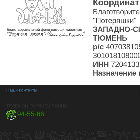
Координат
Благотворит
"Потеряшки"
ЗАПАДНО-СИ
ТЮМЕНЬ
р/с
40703810
30101810800
ИНН
7204133
Назначение 
Наши контакты
ТЕЛЕФОН ГОРЯЧЕЙ ЛИНИИ:
94-55-66