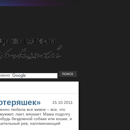
отеряшек»
15.10.2011
енно любила все живое – все, что
 жужжит, лает, мяукает. Мама подолгу
ибудь бездомной собаки или кошки, я
ушительный рев, напоминающий