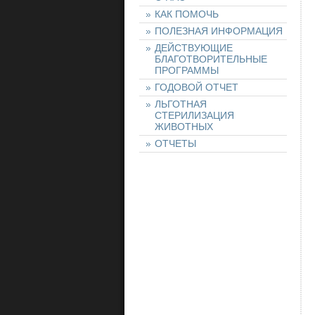
КАК ПОМОЧЬ
ПОЛЕЗНАЯ ИНФОРМАЦИЯ
ДЕЙСТВУЮЩИЕ
БЛАГОТВОРИТЕЛЬНЫЕ
ПРОГРАММЫ
ГОДОВОЙ ОТЧЕТ
ЛЬГОТНАЯ
СТЕРИЛИЗАЦИЯ
ЖИВОТНЫХ
ОТЧЕТЫ
НАШИ ЖИВОТНЫЕ
НАЙТИ ЖИВОТНОЕ
ОСТАВИТЬ ЗАЯВКУ
НА ЖИВОТНОЕ
ХОЧУ ПОМОЧЬ!