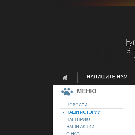
НАПИШИТЕ НАМ
МЕНЮ
НОВОСТИ
НАШИ ИСТОРИИ
НАШ ПРИЮТ
НАШИ АКЦИИ
О НАС