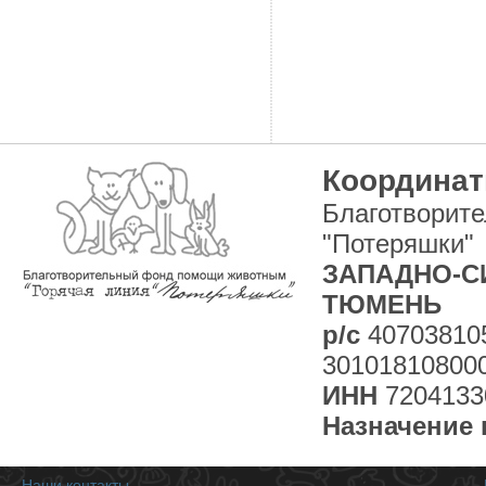
Координат
Благотворит
"Потеряшки"
ЗАПАДНО-СИ
ТЮМЕНЬ
р/с
40703810
30101810800
ИНН
7204133
Назначение 
Наши контакты