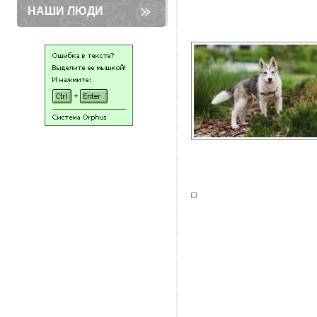
НАШИ ЛЮДИ