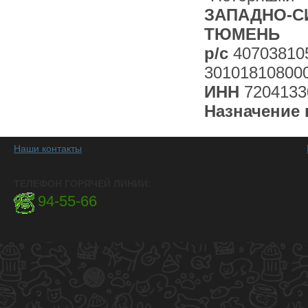
ЗАПАДНО-СИ
ТЮМЕНЬ
р/с
40703810
30101810800
ИНН
7204133
Назначение 
Наши контакты
ТЕЛЕФОН ГОРЯЧЕЙ ЛИНИИ:
94-55-66