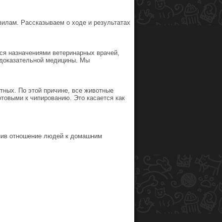
илам. Рассказываем о ходе и результатах
ся назначениями ветеринарных врачей,
 доказательной медицины. Мы
тных. По этой причине, все животные
товыми к чипированию. Это касается как
енив отношение людей к домашним