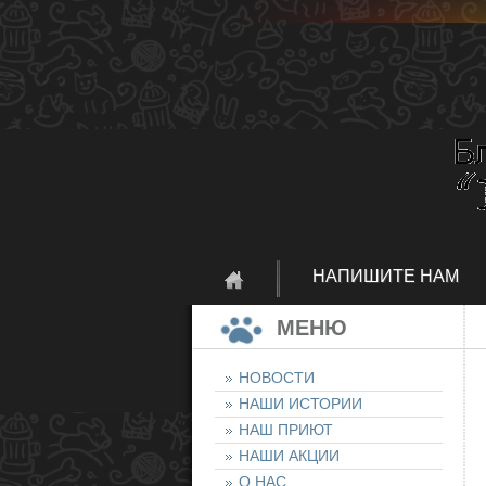
НАПИШИТЕ НАМ
МЕНЮ
НОВОСТИ
НАШИ ИСТОРИИ
НАШ ПРИЮТ
НАШИ АКЦИИ
О НАС