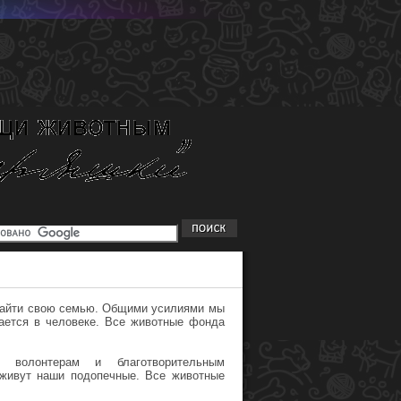
найти свою семью. Общими усилиями мы
ается в человеке. Все животные фонда
- волонтерам и благотворительным
 живут наши подопечные. Все животные