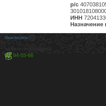
р/с
40703810
30101810800
ИНН
7204133
Назначение 
Наши контакты
ТЕЛЕФОН ГОРЯЧЕЙ ЛИНИИ:
94-55-66