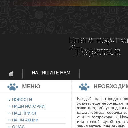
НАПИШИТЕ НАМ
МЕНЮ
НЕОБХОДИ
Каждый год в городе тер
НОВОСТИ
хозяев, еще небольшая ч
НАШИ ИСТОРИИ
животных, гибнут под кол
ваша любимая собачка все
НАШ ПРИЮТ
они не застрахованы. Нах
НАШИ АКЦИИ
или течной сукой (кста
занимаетесь племенным р
О НАС