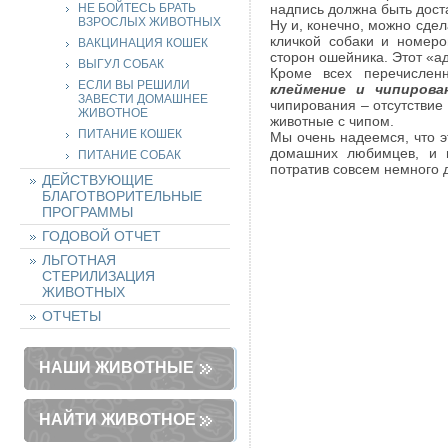
НЕ БОЙТЕСЬ БРАТЬ
надпись должна быть дост
ВЗРОСЛЫХ ЖИВОТНЫХ
Ну и, конечно, можно сде
кличкой собаки и номеро
ВАКЦИНАЦИЯ КОШЕК
сторон ошейника. Этот «а
ВЫГУЛ СОБАК
Кроме всех перечислен
ЕСЛИ ВЫ РЕШИЛИ
клеймение и чипирова
ЗАВЕСТИ ДОМАШНЕЕ
чипирования – отсутствие
ЖИВОТНОЕ
животные с чипом.
ПИТАНИЕ КОШЕК
Мы очень надеемся, что э
домашних любимцев, и в
ПИТАНИЕ СОБАК
потратив совсем немного д
ДЕЙСТВУЮЩИЕ
БЛАГОТВОРИТЕЛЬНЫЕ
ПРОГРАММЫ
ГОДОВОЙ ОТЧЕТ
ЛЬГОТНАЯ
СТЕРИЛИЗАЦИЯ
ЖИВОТНЫХ
ОТЧЕТЫ
НАШИ ЖИВОТНЫЕ
НАЙТИ ЖИВОТНОЕ