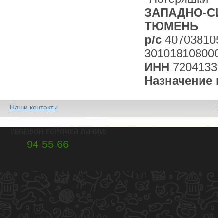
ЗАПАДНО-СИ
ТЮМЕНЬ
р/с
40703810
30101810800
ИНН
7204133
Назначение 
Наши контакты
ТЕЛЕФОН ГОРЯЧЕЙ ЛИНИИ:
94-55-66