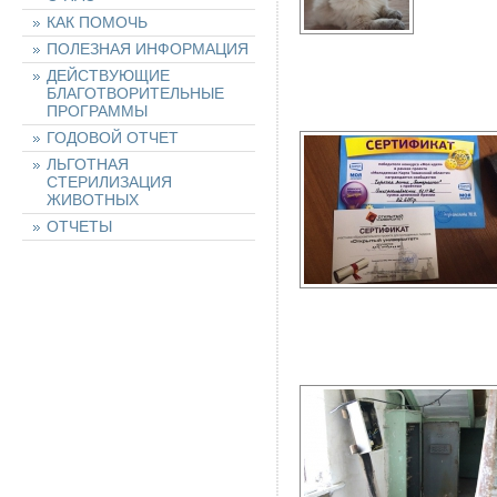
КАК ПОМОЧЬ
ПОЛЕЗНАЯ ИНФОРМАЦИЯ
ДЕЙСТВУЮЩИЕ
БЛАГОТВОРИТЕЛЬНЫЕ
ПРОГРАММЫ
ГОДОВОЙ ОТЧЕТ
ЛЬГОТНАЯ
СТЕРИЛИЗАЦИЯ
ЖИВОТНЫХ
ОТЧЕТЫ
НАШИ ЖИВОТНЫЕ
НАЙТИ ЖИВОТНОЕ
ОСТАВИТЬ ЗАЯВКУ
НА ЖИВОТНОЕ
ХОЧУ ПОМОЧЬ!