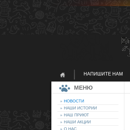
НАПИШИТЕ НАМ
МЕНЮ
НОВОСТИ
НАШИ ИСТОРИИ
НАШ ПРИЮТ
НАШИ АКЦИИ
О НАС