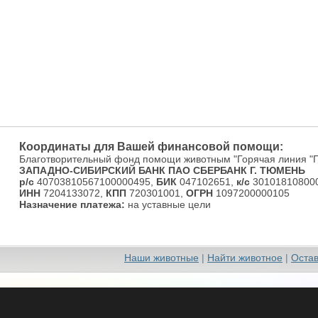
Координаты для Вашей финансовой помощи:
Благотворительный фонд помощи животным "Горячая линия "
ЗАПАДНО-СИБИРСКИЙ БАНК ПАО СБЕРБАНК Г. ТЮМЕНЬ
р/с
40703810567100000495,
БИК
047102651,
к/с
301018108000
ИНН
7204133072,
КПП
720301001,
ОГРН
1097200000105
Назначение платежа:
на уставные цели
Наши животные
|
Найти животное
|
Остав