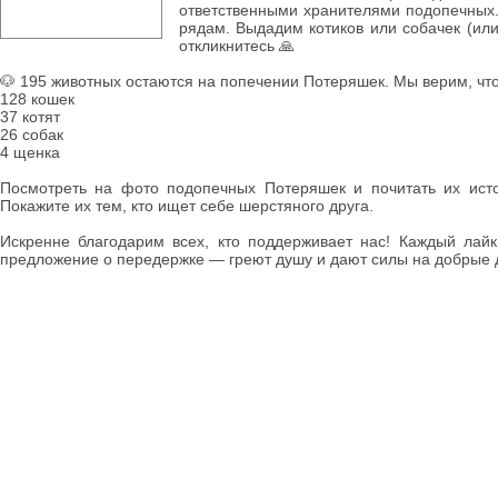
ответственными хранителями подопечных
рядам. Выдадим котиков или собачек (или
откликнитесь 🙏
🐶 195 животных остаются на попечении Потеряшек. Мы верим, что
128 кошек
37 котят
26 собак
4 щенка
Посмотреть на фото подопечных Потеряшек и почитать их ист
Покажите их тем, кто ищет себе шерстяного друга.
Искренне благодарим всех, кто поддерживает нас! Каждый лайк
предложение о передержке — греют душу и дают силы на добрые 