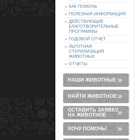
КАК ПОМОЧЬ
ПОЛЕЗНАЯ ИНФОРМАЦИЯ
ДЕЙСТВУЮЩИЕ
БЛАГОТВОРИТЕЛЬНЫЕ
ПРОГРАММЫ
ГОДОВОЙ ОТЧЕТ
ЛЬГОТНАЯ
СТЕРИЛИЗАЦИЯ
ЖИВОТНЫХ
ОТЧЕТЫ
НАШИ ЖИВОТНЫЕ
НАЙТИ ЖИВОТНОЕ
ОСТАВИТЬ ЗАЯВКУ
НА ЖИВОТНОЕ
ХОЧУ ПОМОЧЬ!