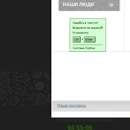
НАШИ ЛЮДИ
Наши контакты
ТЕЛЕФОН ГОРЯЧЕЙ ЛИНИИ:
94-55-66