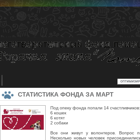
СТАТИСТИКА ФОНДА ЗА МАРТ
Под опеку фонда попали 14 счастливчиков
6 кошек
6 котят
2 собаки
Все они живут у волонтеров. Вопрос п
Несколько новых человек присоединилис