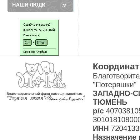
НАШИ ЛЮДИ
Координат
Благотворит
"Потеряшки"
ЗАПАДНО-СИ
ТЮМЕНЬ
р/с
40703810
30101810800
ИНН
7204133
Назначение 