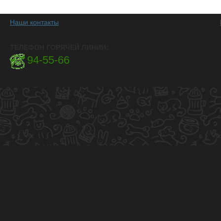
Наши контакты
ТЕЛЕФОН ГОРЯЧЕЙ ЛИНИИ:
94-55-66