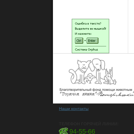
НАШИ ЛЮДИ
Наши контакты
ТЕЛЕФОН ГОРЯЧЕЙ ЛИНИИ:
94-55-66