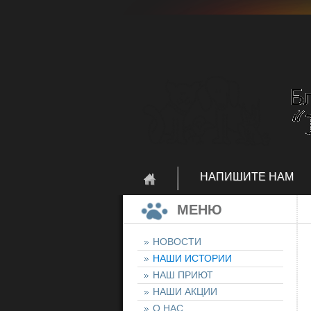
НАПИШИТЕ НАМ
МЕНЮ
НОВОСТИ
НАШИ ИСТОРИИ
НАШ ПРИЮТ
НАШИ АКЦИИ
О НАС