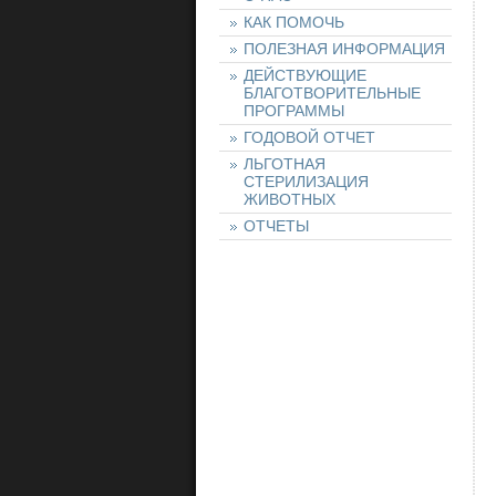
КАК ПОМОЧЬ
ПОЛЕЗНАЯ ИНФОРМАЦИЯ
ДЕЙСТВУЮЩИЕ
БЛАГОТВОРИТЕЛЬНЫЕ
ПРОГРАММЫ
ГОДОВОЙ ОТЧЕТ
ЛЬГОТНАЯ
СТЕРИЛИЗАЦИЯ
ЖИВОТНЫХ
ОТЧЕТЫ
НАШИ ЖИВОТНЫЕ
НАЙТИ ЖИВОТНОЕ
ОСТАВИТЬ ЗАЯВКУ
НА ЖИВОТНОЕ
ХОЧУ ПОМОЧЬ!