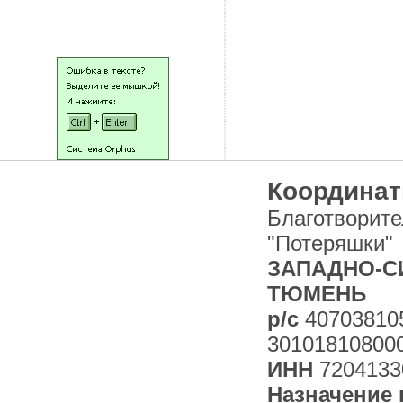
НАШИ ЛЮДИ
Координат
Благотворит
"Потеряшки"
ЗАПАДНО-СИ
ТЮМЕНЬ
р/с
40703810
30101810800
ИНН
7204133
Назначение 