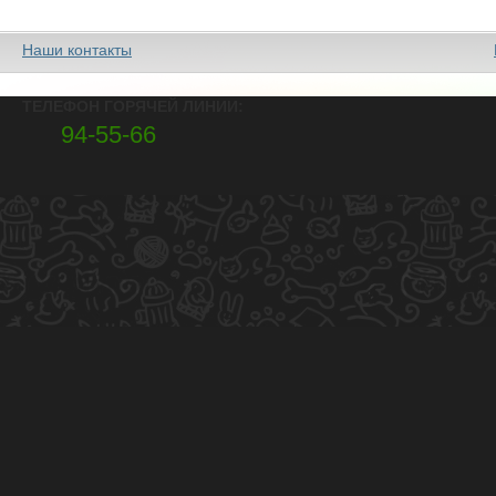
Наши контакты
ТЕЛЕФОН ГОРЯЧЕЙ ЛИНИИ:
94-55-66